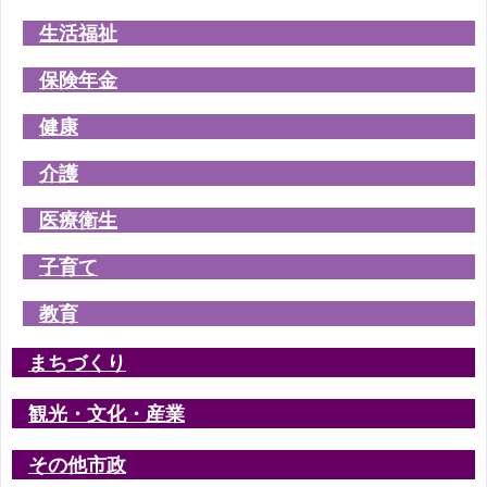
生活福祉
保険年金
健康
介護
医療衛生
子育て
教育
まちづくり
観光・文化・産業
その他市政