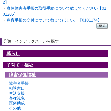
2】
・
身体障害者手帳の取得手続について教えてください【01
01205】
・
療育手帳の交付について教えてほしい。【0101174】
分類（インデックス）から探す
暮らし
子育て・福祉
障害保健福祉
障害者手帳
相談窓口
生活支援
各種減免
医療助成
その他