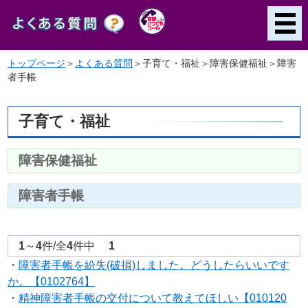
トップページ
＞
よくある質問
＞
子育て・福祉＞障害保健福祉＞障害
者手帳
子育て・福祉
障害保健福祉
障害者手帳
1
～
4
件/全
4
件中
1
・
障害者手帳を紛失(破損)しました。どうしたらいいです
か。【0102764】
・
精神障害者手帳の交付について教えてほしい【010120