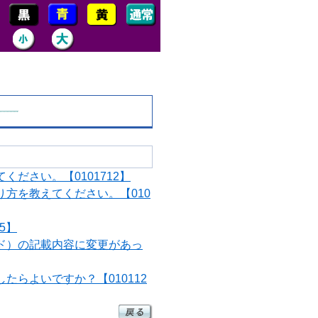
ださい。【0101712】
方を教えてください。【010
5】
ド）の記載内容に変更があっ
らよいですか？【010112