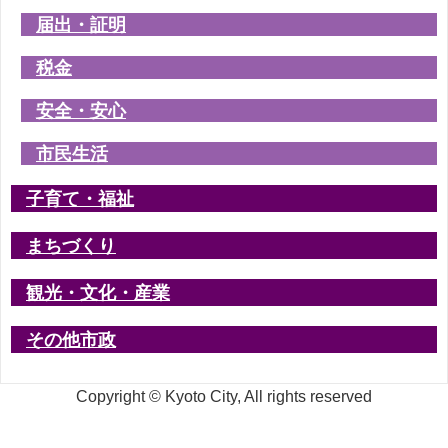
届出・証明
税金
安全・安心
市民生活
子育て・福祉
まちづくり
観光・文化・産業
その他市政
Copyright © Kyoto City, All rights reserved