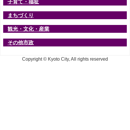
子育て・福祉
まちづくり
観光・文化・産業
その他市政
Copyright © Kyoto City, All rights reserved