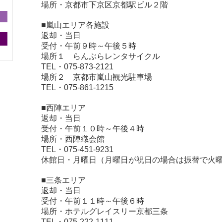
場所・京都市下京区京都駅ビル２階
■嵐山エリア各施設
返却・当日
受付・午前９時～午後５時
場所１ らんぶらレンタサイクル
TEL・075-873-2121
場所２ 京都市嵐山観光駐車場
TEL・075-861-1215
■西陣エリア
返却・当日
受付・午前１０時～午後４時
場所・西陣織会館
TEL・075-451-9231
休館日・月曜日（月曜日が祝日の場合は振替で火
■三条エリア
返却・当日
受付・午前１１時～午後６時
場所・ホテルグレイスリー京都三条
TEL・075-222-1111