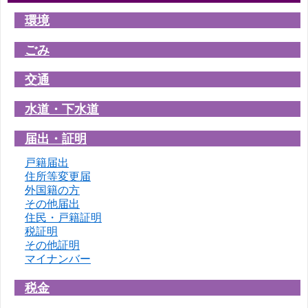
環境
ごみ
交通
水道・下水道
届出・証明
戸籍届出
住所等変更届
外国籍の方
その他届出
住民・戸籍証明
税証明
その他証明
マイナンバー
税金