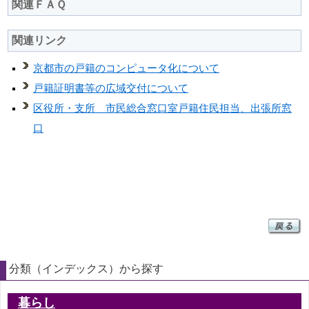
関連ＦＡＱ
関連リンク
京都市の戸籍のコンピュータ化について
戸籍証明書等の広域交付について
区役所・支所 市民総合窓口室戸籍住民担当、出張所窓
口
分類（インデックス）から探す
暮らし