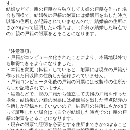
す。
結婚などで、親の戸籍から独立して夫婦の戸籍を作った場
合も同様で、結婚後の戸籍の附票には婚姻届を出した時点
以降の住所しか記録されていませんので、結婚前の住所に
さかのぼって証明したい場合は、（自分が結婚した時点で
の）親の戸籍の附票をとることになります。
『注意事項』
・戸籍がコンピュータ化されたことにより、本籍地以外で
も取得できるようになりました。
・本籍を変更（転籍）していると、附票には現在の戸籍が
作られた日以降の住所しか記録されていません。
・戸籍コンピュータ化後の戸籍の附票には改製時の住所か
らしか記載されていません。
・結婚などで、親の戸籍から独立して夫婦の戸籍を作った
場合、結婚後の戸籍の附票には婚姻届を出した時点以降の
住所しか記録されていないので、結婚前の住所にさかのぼ
って証明したい場合は（自分が結婚した時点での）親の戸
籍の附票をとることになります。
・現在の附票で証明を必要とする住所までさかのぼること