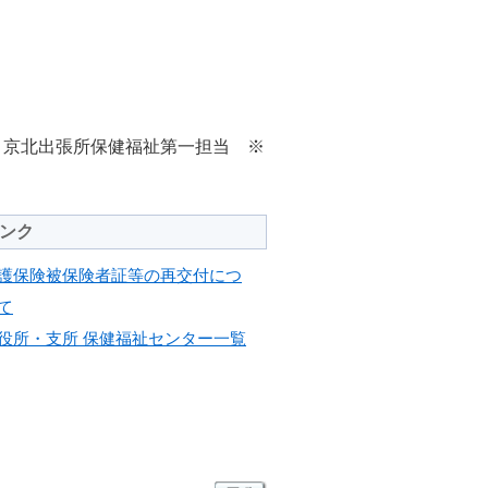
、京北出張所保健福祉第一担当 ※
ンク
護保険被保険者証等の再交付につ
て
役所・支所 保健福祉センター一覧