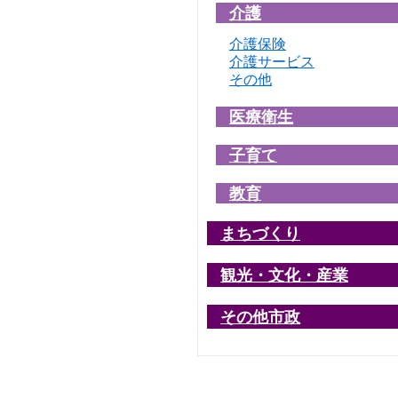
介護
介護保険
介護サービス
その他
医療衛生
子育て
教育
まちづくり
観光・文化・産業
その他市政