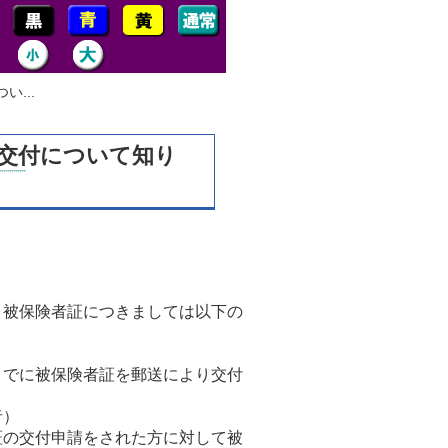
...
再交付について知り
、被保険者証につきましては以下の
までに被保険者証を郵送により交付
者）
証の交付申請をされた方に対して被