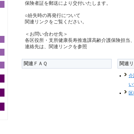
保険者証を郵送により交付いたします。
○紛失時の再発行について
関連リンクをご覧ください。
＜お問い合わせ先＞
各区役所・支所健康長寿推進課高齢介護保険担当
連絡先は、関連リンクを参照
関連ＦＡＱ
関連リ
介
い
区