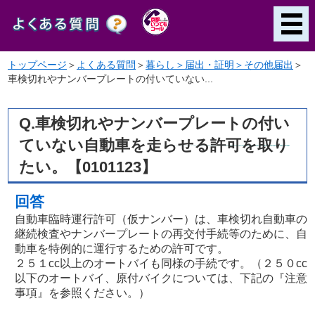
トップページ
＞
よくある質問
＞
暮らし＞届出・証明＞その他届出
＞
車検切れやナンバープレートの付いていない...
Q.車検切れやナンバープレートの付い
ていない自動車を走らせる許可を取り
たい。【0101123】
回答
自動車臨時運行許可（仮ナンバー）は、車検切れ自動車の
継続検査やナンバープレートの再交付手続等のために、自
動車を特例的に運行するための許可です。
２５１cc以上のオートバイも同様の手続です。（２５０cc
以下のオートバイ、原付バイクについては、下記の『注意
事項』を参照ください。）