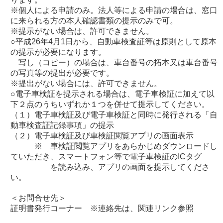
※個人による申請のみ。法人等による申請の場合は、窓口
に来られる方の本人確認書類の提示のみで可。
※提示がない場合は、許可できません。
○平成26年4月1日から、自動車検査証等は原則として原本
の提示が必要になります。
写し（コピー）の場合は、車台番号の拓本又は車台番号
の写真等の提出が必要です。
※提出がない場合には、許可できません。
○電子車検証を提示される場合は、電子車検証に加えて以
下２点のうちいずれか１つを併せて提示してください。
（１）電子車検証及び電子車検証と同時に発行される「自
動車検査証記録事項」の提示
（２）電子車検証及び車検証閲覧アプリの画面表示
※ 車検証閲覧アプリをあらかじめダウンロードし
ていただき、スマートフォン等で電子車検証のICタグ
を読み込み、アプリの画面を提示してくださ
い。
＜お問合せ先＞
証明書発行コーナー ※連絡先は、関連リンク参照