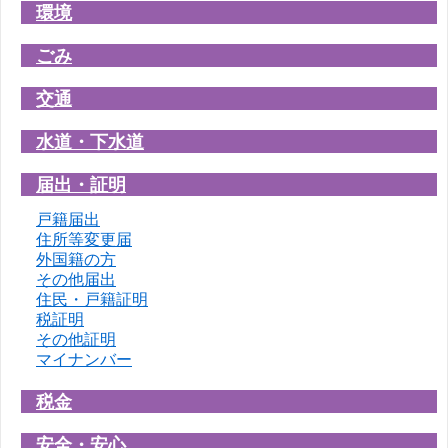
環境
ごみ
交通
水道・下水道
届出・証明
戸籍届出
住所等変更届
外国籍の方
その他届出
住民・戸籍証明
税証明
その他証明
マイナンバー
税金
安全・安心