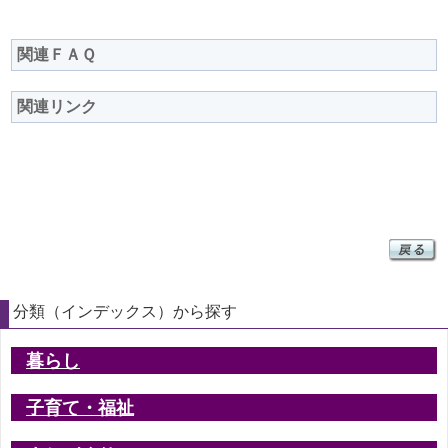
関連ＦＡＱ
関連リンク
分類（インデックス）から探す
暮らし
子育て・福祉