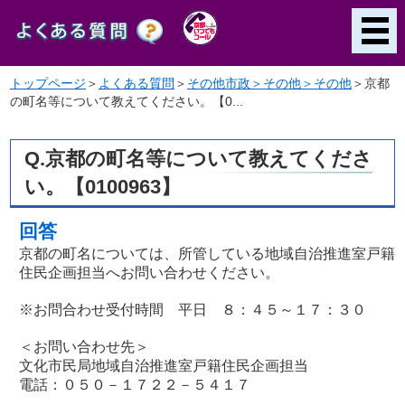
トップページ
＞
よくある質問
＞
その他市政＞その他＞その他
＞
京都
の町名等について教えてください。【0...
Q.京都の町名等について教えてくださ
い。【0100963】
回答
京都の町名については、所管している地域自治推進室戸籍
住民企画担当へお問い合わせください。
※お問合わせ受付時間 平日 ８：４５～１７：３０
＜お問い合わせ先＞
文化市民局地域自治推進室戸籍住民企画担当
電話：０５０－１７２２－５４１７