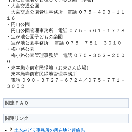
・大宮交通公園
大宮交通公園管理事務所 電話 ０７５－４９３－１１
１６
・円山公園
円山公園管理事務所 電話 ０７５－５６１－１７７８
・宝が池公園子どもの楽園
宝が池公園事務所 電話 ０７５－７８１－３０１０
・梅小路公園
梅小路公園管理事務所 電話 ０７５－３５２－２５０
０
・東本願寺前市民緑地（お東さん広場）
東本願寺前市民緑地管理事務所
電話 ０９０－３７２７－６７２４／０７５－７７１－
３０５２
関連ＦＡＱ
関連リンク
土木みどり事務所の所在地と連絡先