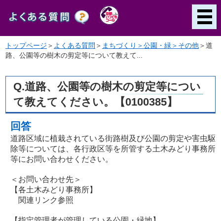
トップページ
＞
よくある質問
＞
まちづくり＞公園・緑＞その他
＞
道
路、公園等の樹木の剪定等について教えて...
Q.道路、公園等の樹木の剪定等につい
て教えてください。【0100385】
回答
道路区域に植栽されている街路樹及び公園の剪定や害虫駆
除等については、各行政区等を所管する土木みどり事務所
等にお問い合わせください。
＜お問い合わせ先＞
【各土木みどり事務所】
関連リンク参照
【指定管理者が管理している公園・緑地】