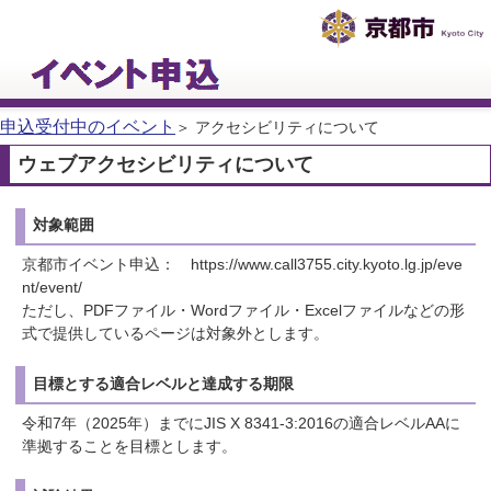
申込受付中のイベント
＞
アクセシビリティについて
ウェブアクセシビリティについて
対象範囲
京都市イベント申込： https://www.call3755.city.kyoto.lg.jp/eve
nt/event/
ただし、PDFファイル・Wordファイル・Excelファイルなどの形
式で提供しているページは対象外とします。
目標とする適合レベルと達成する期限
令和7年（2025年）までにJIS X 8341-3:2016の適合レベルAAに
準拠することを目標とします。